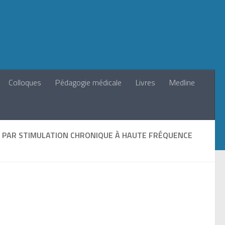
Colloques
Pédagogie médicale
Livres
Medline
) PAR STIMULATION CHRONIQUE À HAUTE FRÉQUENCE