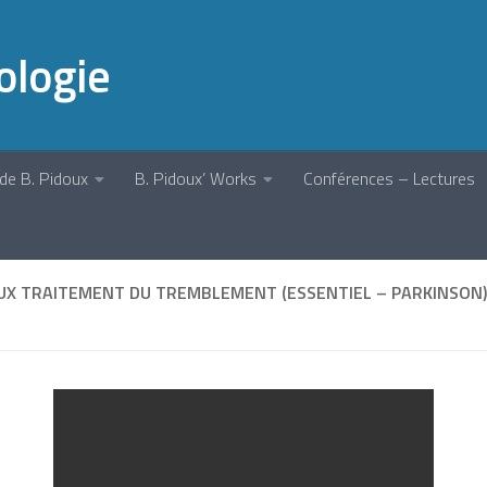
ologie
de B. Pidoux
B. Pidoux’ Works
Conférences – Lectures
AUX TRAITEMENT DU TREMBLEMENT (ESSENTIEL – PARKINSON