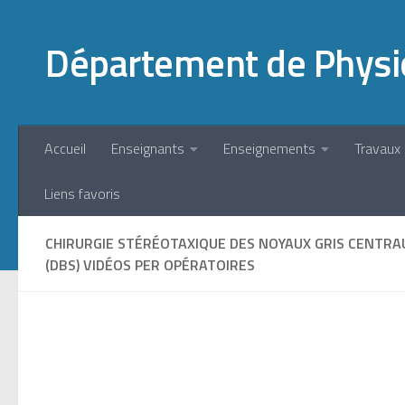
Skip to content
Département de Physi
Accueil
Enseignants
Enseignements
Travaux 
Liens favoris
CHIRURGIE STÉRÉOTAXIQUE DES NOYAUX GRIS CENTR
(DBS) VIDÉOS PER OPÉRATOIRES